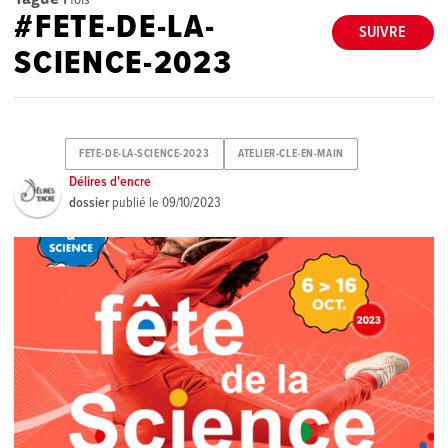
#FETE-DE-LA-
SUIVRE
SCIENCE-2023
FETE-DE-LA-SCIENCE-2023
ATELIER-CLE-EN-MAIN
Délires d'encre
dossier
publié le
09/10/2023