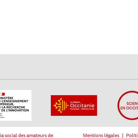
ia social des amateurs de
Mentions légales
|
Polit