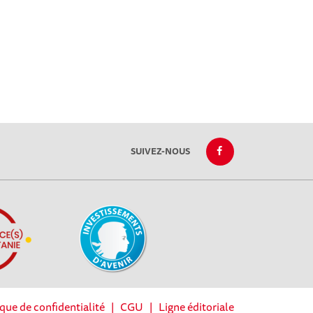
SUIVEZ-NOUS
ique de confidentialité
|
CGU
|
Ligne éditoriale