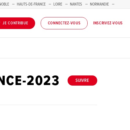
NOBLE
HAUTS-DE-FRANCE
LOIRE
NANTES
NORMANDIE
INSCRIVEZ-VOUS
JE CONTRIBUE
CONNECTEZ-VOUS
ENCE-2023
SUIVRE