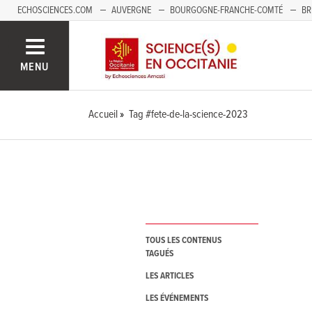
ECHOSCIENCES.COM
AUVERGNE
BOURGOGNE-FRANCHE-COMTÉ
BR
NOUVELLE-AQUITAINE
PAYS DE LA LOIRE
SAVOIE MONT-BLANC
SUD
MENU
Accueil
Tag #fete-de-la-science-2023
TOUS LES CONTENUS
TAGUÉS
LES ARTICLES
LES ÉVÉNEMENTS