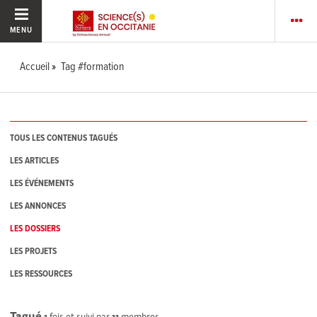
MENU
Accueil
Tag #formation
TOUS LES CONTENUS TAGUÉS
LES ARTICLES
LES ÉVÉNEMENTS
LES ANNONCES
LES DOSSIERS
LES PROJETS
LES RESSOURCES
Tagué
1
fois et suivi par
11
membres