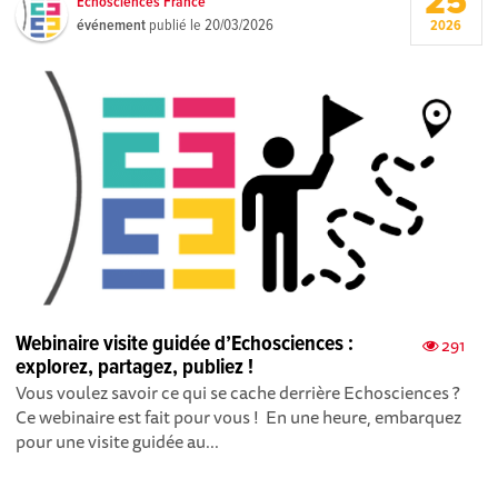
25
Echosciences France
événement
publié le
20/03/2026
2026
Webinaire visite guidée d’Echosciences :
291
explorez, partagez, publiez !
Vous voulez savoir ce qui se cache derrière Echosciences ?
Ce webinaire est fait pour vous ! En une heure, embarquez
pour une visite guidée au...