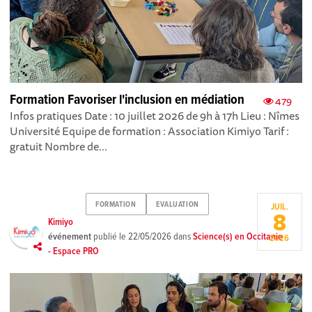
Formation Favoriser l'inclusion en médiation
479
Infos pratiques Date : 10 juillet 2026 de 9h à 17h Lieu : Nîmes
Université Equipe de formation : Association Kimiyo Tarif :
gratuit Nombre de...
FORMATION
EVALUATION
JUIL.
8
Kimiyo
événement
publié le
22/05/2026
dans
Science(s) en Occitanie
2026
- Espace PRO