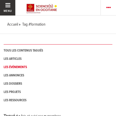
MENU
Accueil
Tag #formation
TOUS LES CONTENUS TAGUÉS
LES ARTICLES
LES ÉVÉNEMENTS
LES ANNONCES
LES DOSSIERS
LES PROJETS
LES RESSOURCES
Tagué
64
fois et suivi par
11
membres