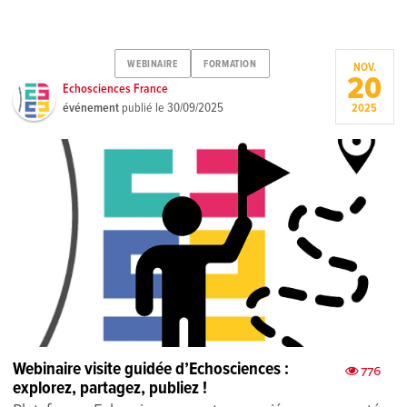
WEBINAIRE
FORMATION
NOV.
20
Echosciences France
événement
publié le
30/09/2025
2025
Webinaire visite guidée d’Echosciences :
776
explorez, partagez, publiez !