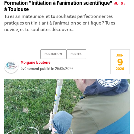
Formation "Initiation à l'animation scientifique"
187
à Toulouse
Tu es animateur·ice, et tu souhaites perfectionner tes
pratiques en t'initiant à l'animation scientifique ? Tu es
novice, et tu souhaites découvrir...
FORMATION
FUSEES
JUIN
9
Morgane Bouterre
événement
publié le
26/05/2026
2026