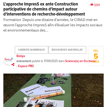
L'approche ImpresS ex ante Construction
550
participative de chemins d'impact autour
d'interventions de recherche-développement
Formation Depuis une dizaine d’années, le CIRAD met en
œuvre l’approche ImpresS afin d’évaluer les impacts sociaux
et environnementaux des...
SOBRIETE-NUMERIQUE
RESSOURCES-NATURELLES
FÉV.
5
Kimiyo
événement
publié le
17/09/2025
dans
Science(s) en Occitanie
2026
- Espace PRO