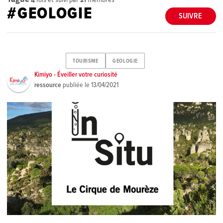
#GEOLOGIE
SUIVRE
TOURISME
GEOLOGIE
Kimiyo - Éveiller votre curiosité
ressource
publiée le
13/04/2021