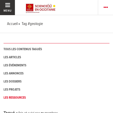
MENU
Accueil
Tag #geologie
TOUS LES CONTENUS TAGUÉS
LES ARTICLES
LES ÉVÉNEMENTS
LES ANNONCES
LES DOSSIERS
LES PROJETS
LES RESSOURCES
Tagué
4
fois et suivi par
21
membres