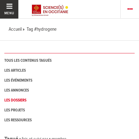
MENU
Accueil
Tag #hydrogene
TOUS LES CONTENUS TAGUÉS
LES ARTICLES
LES ÉVÉNEMENTS
LES ANNONCES
LES DOSSIERS
LES PROJETS
LES RESSOURCES
Tagué
1
fois et suivi par
1
membre