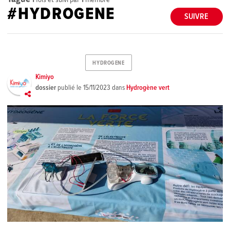
#HYDROGENE
SUIVRE
HYDROGENE
Kimiyo
dossier
publié le
15/11/2023
dans
Hydrogène vert