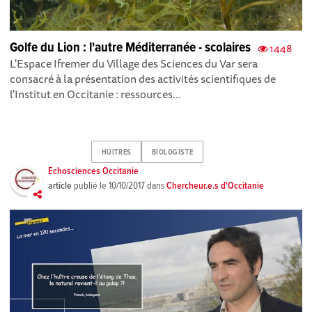
Golfe du Lion : l'autre Méditerranée - scolaires
1448
L'Espace Ifremer du Village des Sciences du Var sera
consacré à la présentation des activités scientifiques de
l'Institut en Occitanie : ressources...
HUITRES
BIOLOGISTE
Echosciences Occitanie
article
publié le
10/10/2017
dans
Chercheur.e.s d'Occitanie