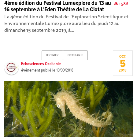
4ème édition du Festival Lumexplore du 13 au
1586
16 septembre à L'Eden Théâtre de La Ciotat
La 4ème édition du Festival de l'Exploration Scientifique et
Environnementale Lumexplore aura lieu du jeudi 12 au
dimanche 15 septembre 2019, à...
IFREMER
OCCITANIE
OCT.
5
Echosciences Occitanie
événement
publié le
10/09/2018
2018