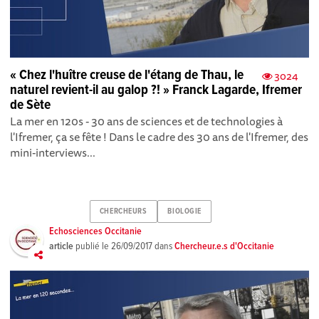
« Chez l'huître creuse de l'étang de Thau, le
3024
naturel revient-il au galop ?! » Franck Lagarde, Ifremer
de Sète
La mer en 120s - 30 ans de sciences et de technologies à
l'Ifremer, ça se fête ! Dans le cadre des 30 ans de l'Ifremer, des
mini-interviews...
CHERCHEURS
BIOLOGIE
Echosciences Occitanie
article
publié le
26/09/2017
dans
Chercheur.e.s d'Occitanie