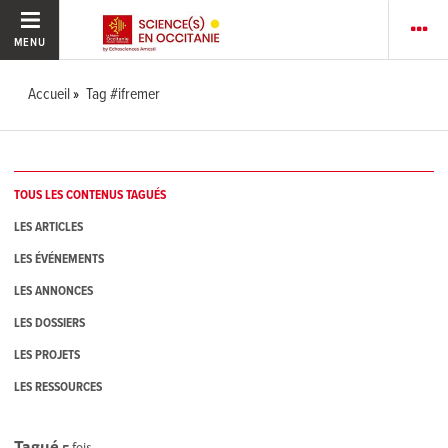
MENU
Accueil
Tag #ifremer
TOUS LES CONTENUS TAGUÉS
LES ARTICLES
LES ÉVÉNEMENTS
LES ANNONCES
LES DOSSIERS
LES PROJETS
LES RESSOURCES
Tagué
5
fois