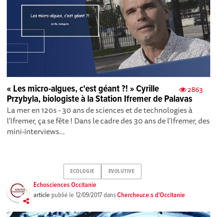
« Les micro-algues, c'est géant ?! » Cyrille
2863
Przybyla, biologiste à la Station Ifremer de Palavas
La mer en 120s - 30 ans de sciences et de technologies à
l'Ifremer, ça se fête ! Dans le cadre des 30 ans de l'Ifremer, des
mini-interviews...
ECOLOGIE
EVOLUTIVE
Echosciences Occitanie
article
publié le
12/09/2017
dans
Chercheur.e.s d'Occitanie