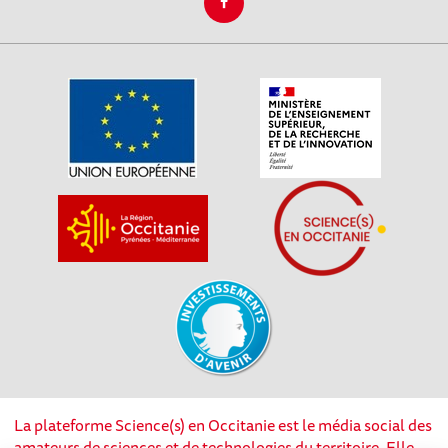
La plateforme Science(s) en Occitanie est le média social des
amateurs de sciences et de technologies du territoire. Elle