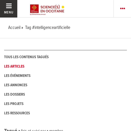
MENU
Accueil
Tag #intelligenceartificielle
TOUS LES CONTENUS TAGUÉS
LES ARTICLES
LES ÉVÉNEMENTS
LES ANNONCES
LES DOSSIERS
LES PROJETS
LES RESSOURCES
Tagué
2
fois et suivi par
1
membre