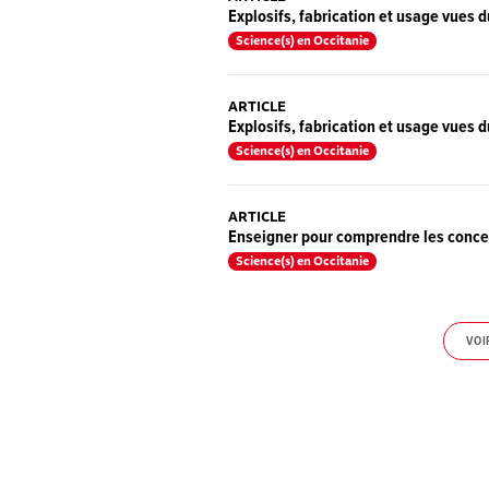
Explosifs, fabrication et usage vues d
Science(s) en Occitanie
ARTICLE
Explosifs, fabrication et usage vues d
Science(s) en Occitanie
ARTICLE
Enseigner pour comprendre les conce
Science(s) en Occitanie
VOI