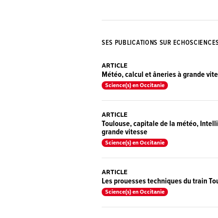
SES PUBLICATIONS SUR ECHOSCIENCE
ARTICLE
Météo, calcul et âneries à grande vite
Science(s) en Occitanie
ARTICLE
Toulouse, capitale de la météo, Intell
grande vitesse
Science(s) en Occitanie
ARTICLE
Les prouesses techniques du train Tou
Science(s) en Occitanie