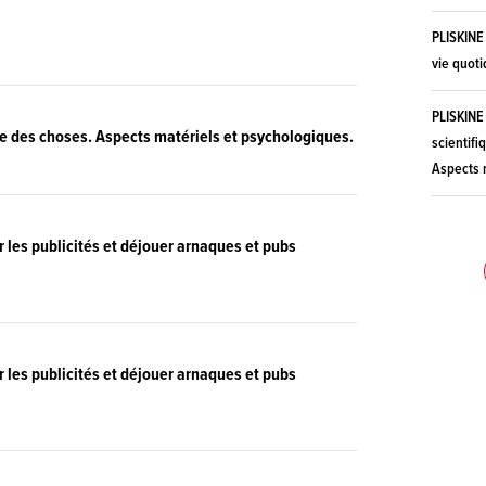
PLISKIN
vie quot
PLISKIN
lle des choses. Aspects matériels et psychologiques.
scientifi
Aspects 
 les publicités et déjouer arnaques et pubs
 les publicités et déjouer arnaques et pubs