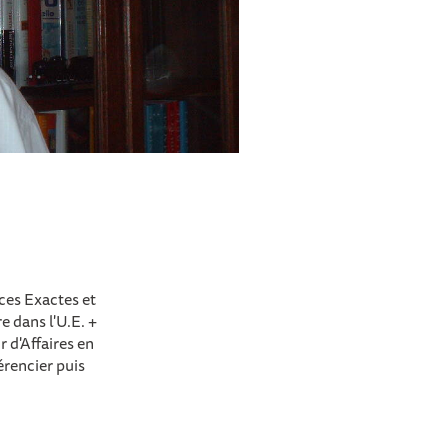
ces Exactes et
e dans l'U.E. +
 d'Affaires en
érencier puis