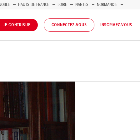
NOBLE
HAUTS-DE-FRANCE
LOIRE
NANTES
NORMANDIE
INSCRIVEZ-VOUS
JE CONTRIBUE
CONNECTEZ-VOUS