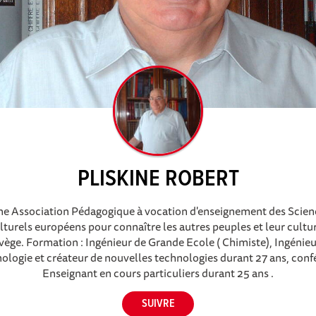
PLISKINE ROBERT
ne Association Pédagogique à vocation d'enseignement des Scien
turels européens pour connaître les autres peuples et leur cultur
vège. Formation : Ingénieur de Grande Ecole ( Chimiste), Ingénieur
logie et créateur de nouvelles technologies durant 27 ans, conf
Enseignant en cours particuliers durant 25 ans .