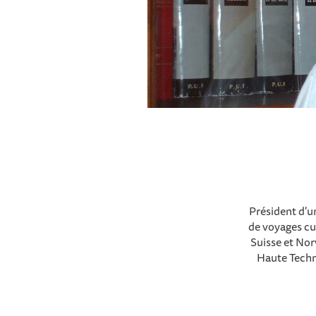
Président d'u
de voyages cul
Suisse et Nor
Haute Techno