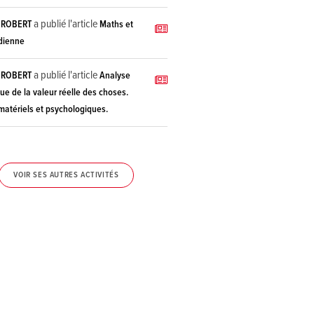
a publié l'article
E ROBERT
Maths et
idienne
a publié l'article
E ROBERT
Analyse
que de la valeur réelle des choses.
matériels et psychologiques.
VOIR SES AUTRES ACTIVITÉS