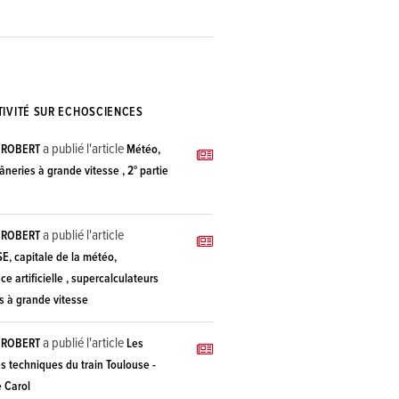
TIVITÉ SUR ECHOSCIENCES
a publié l'article
E ROBERT
Météo,
 âneries à grande vitesse , 2° partie
a publié l'article
E ROBERT
, capitale de la météo,
nce artificielle , supercalculateurs
s à grande vitesse
a publié l'article
E ROBERT
Les
s techniques du train Toulouse -
 Carol