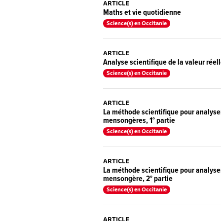
ARTICLE
Maths et vie quotidienne
Science(s) en Occitanie
ARTICLE
Analyse scientifique de la valeur rée
Science(s) en Occitanie
ARTICLE
La méthode scientifique pour analyser
mensongères, 1° partie
Science(s) en Occitanie
ARTICLE
La méthode scientifique pour analyser
mensongère, 2° partie
Science(s) en Occitanie
ARTICLE