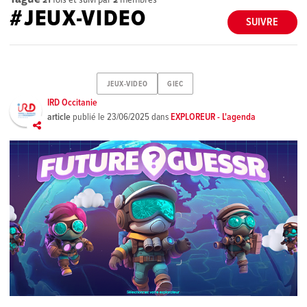
#JEUX-VIDEO
SUIVRE
JEUX-VIDEO
GIEC
IRD Occitanie
article
publié le
23/06/2025
dans
EXPLOREUR - L'agenda