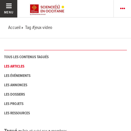
MENU
Accueil
Tag #jeux-video
TOUS LES CONTENUS TAGUÉS
LES ARTICLES
LES ÉVÉNEMENTS
LES ANNONCES
LES DOSSIERS
LES PROJETS
LES RESSOURCES
Tagué
21
fois et suivi par
2
membres