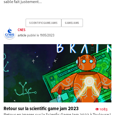
sable fait justement...
SCIENTIFICGAMEJAMS
GAMEJAMS
CNES
article
publié le
11/05/2023
Retour sur la scientific game jam 2023
1083
Retour en images sur la Scienfic Game Jam 2023 à Toulouse !