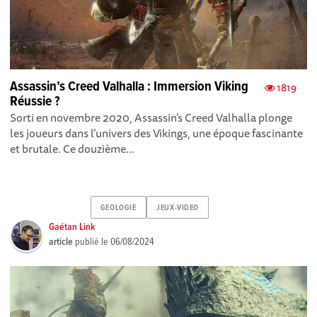
Assassin’s Creed Valhalla : Immersion Viking
1819
Réussie ?
Sorti en novembre 2020, Assassin’s Creed Valhalla plonge
les joueurs dans l’univers des Vikings , une époque fascinante
et brutale. Ce douzième...
GEOLOGIE
JEUX-VIDEO
Gaétan Link
article
publié le
06/08/2024