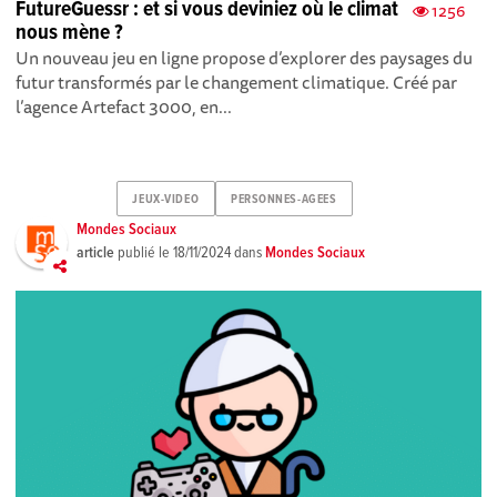
FutureGuessr : et si vous deviniez où le climat
1256
nous mène ?
Un nouveau jeu en ligne propose d’explorer des paysages du
futur transformés par le changement climatique. Créé par
l’agence Artefact 3000, en...
JEUX-VIDEO
PERSONNES-AGEES
Mondes Sociaux
article
publié le
18/11/2024
dans
Mondes Sociaux