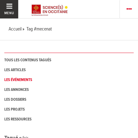
MENU
Accueil
Tag #mecenat
TOUS LES CONTENUS TAGUÉS
LES ARTICLES
LES ÉVÉNEMENTS
LES ANNONCES
LES DOSSIERS
LES PROJETS
LES RESSOURCES
Tagué
0
fois