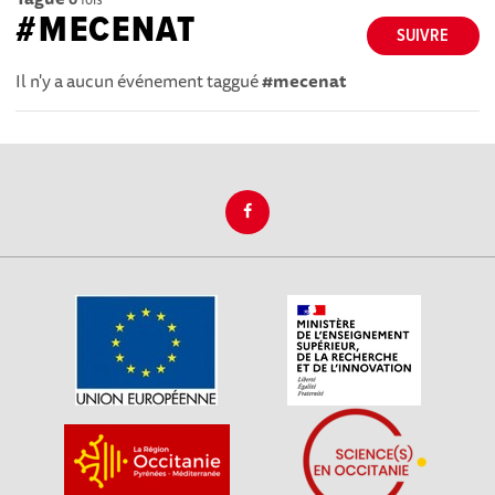
#MECENAT
SUIVRE
Il n'y a aucun événement taggué
#mecenat