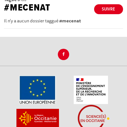
#MECENAT
SUIVRE
Il n'y a aucun dossier taggué
#mecenat