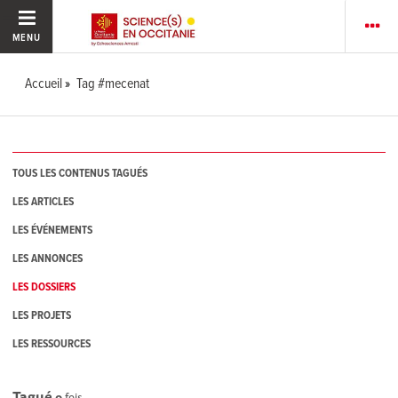
MENU
Accueil
Tag #mecenat
TOUS LES CONTENUS TAGUÉS
LES ARTICLES
LES ÉVÉNEMENTS
LES ANNONCES
LES DOSSIERS
LES PROJETS
LES RESSOURCES
Tagué
0
fois