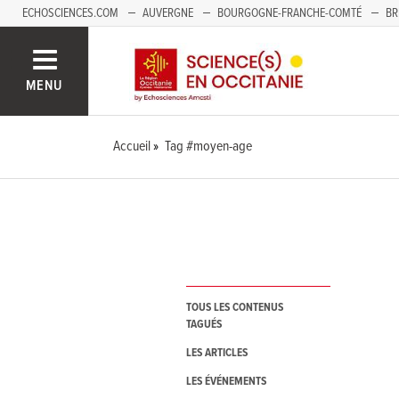
ECHOSCIENCES.COM
AUVERGNE
BOURGOGNE-FRANCHE-COMTÉ
BR
NOUVELLE-AQUITAINE
PAYS DE LA LOIRE
SAVOIE MONT-BLANC
SUD
MENU
Accueil
Tag #moyen-age
TOUS LES CONTENUS
TAGUÉS
LES ARTICLES
LES ÉVÉNEMENTS