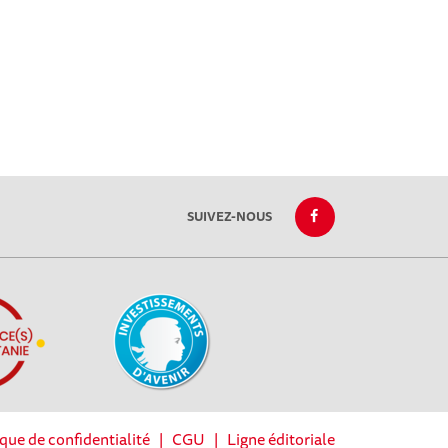
SUIVEZ-NOUS
ique de confidentialité
|
CGU
|
Ligne éditoriale