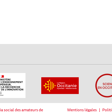
ia social des amateurs de
Mentions légales
|
Polit