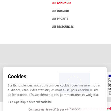
LES ANNONCES
LES DOSSIERS
LES PROJETS
LES RESSOURCES
Cookies
Sur Echosciences, nous utilisons des cookies pour mesurer notre
audience, établir des statistiques mais aussi pour enrichir le site
de fonctionnalités supplémentaires (commentaires et widgets).
Lire la politique de confidentialité
La plateforme Science(s) en Occitanie est le méd
Consentements certifiés par