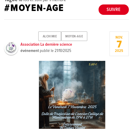
#MOYEN-AGE
SUIVRE
ALCHIMIE
MOYEN-AGE
NOV.
7
Association La dernière science
événement
publié le
21/10/2025
2025