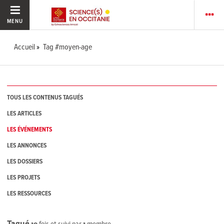
MENU
Accueil
Tag #moyen-age
TOUS LES CONTENUS TAGUÉS
LES ARTICLES
LES ÉVÉNEMENTS
LES ANNONCES
LES DOSSIERS
LES PROJETS
LES RESSOURCES
Tagué
10
fois et suivi par
1
membre