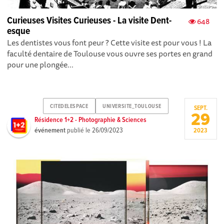
Curieuses Visites Curieuses - La visite Dent-
648
esque
Les dentistes vous font peur ? Cette visite est pour vous ! La
faculté dentaire de Toulouse vous ouvre ses portes en grand
pour une plongée...
CITEDELESPACE
UNIVERSITE_TOULOUSE
SEPT.
29
Résidence 1+2 - Photographie & Sciences
événement
publié le
26/09/2023
2023