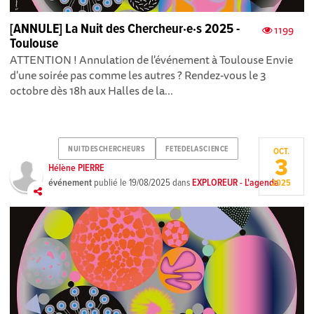
[ANNULE] La Nuit des Chercheur·e·s 2025 -
1199
Toulouse
ATTENTION ! Annulation de l'événement à Toulouse Envie
d'une soirée pas comme les autres ? Rendez-vous le 3
octobre dès 18h aux Halles de la...
NUITDESCHERCHEURS
FETEDELASCIENCE
OCT.
3
Hélène PIERRE
événement
publié le
19/08/2025
dans
EXPLOREUR - L'agenda
2025