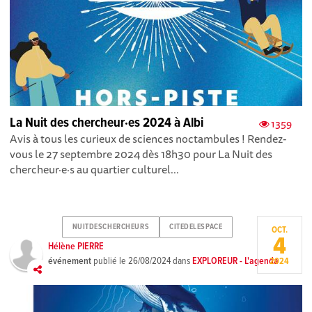
La Nuit des chercheur·es 2024 à Albi
1359
Avis à tous les curieux de sciences noctambules ! Rendez-
vous le 27 septembre 2024 dès 18h30 pour La Nuit des
chercheur·e·s au quartier culturel...
NUITDESCHERCHEURS
CITEDELESPACE
OCT.
4
Hélène PIERRE
événement
publié le
26/08/2024
dans
EXPLOREUR - L'agenda
2024