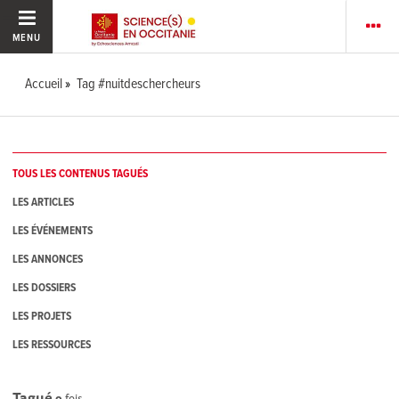
MENU
Accueil
Tag #nuitdeschercheurs
TOUS LES CONTENUS TAGUÉS
LES ARTICLES
LES ÉVÉNEMENTS
LES ANNONCES
LES DOSSIERS
LES PROJETS
LES RESSOURCES
Tagué
9
fois