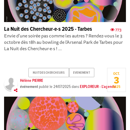
La Nuit des Chercheur·e·s 2025 - Tarbes
773
Envie d'une soirée pas comme les autres ? Rendez-vous le 3
octobre dès 18h au bowling de l’Arsenal Park de Tarbes pour
La Nuit des Chercheur·e·s ! ...
NUITDESCHERCHEURS
EVENEMENT
OCT.
3
Hélène PIERRE
événement
publié le
24/07/2025
dans
EXPLOREUR - L'agenda
2025