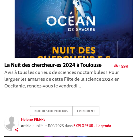
La Nuit des chercheur·es 2024 à Toulouse
1599
Avis à tous les curieux de sciences noctambules ! Pour
larguer les amarres de cette Fête de la science 2024 en
Occitanie, rendez-vous le vendredi...
NUITDESCHERCHEURS
EVENEMENT
Hélène PIERRE
article
publié le
11/10/2023
dans
EXPLOREUR - L'agenda