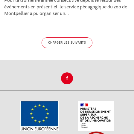
Pour la troisième année consécutive depuis le retour des
événements en présentiel, le service pédagogique du zoo de
Montpellier a pu organiser un...
CHARGER LES SUIVANTS