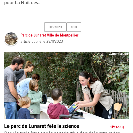
pour La Nuit des...
FDS2023
ZOO
Parc de Lunaret Ville de Montpellier
article
publié le
28/11/2023
Le parc de Lunaret fête la science
1414