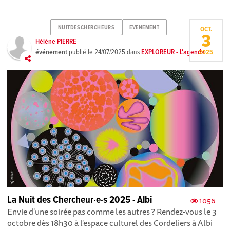
NUITDESCHERCHEURS
EVENEMENT
OCT.
3
Hélène PIERRE
événement
publié le
24/07/2025
dans
EXPLOREUR - L'agenda
2025
La Nuit des Chercheur·e·s 2025 - Albi
1056
Envie d'une soirée pas comme les autres ? Rendez-vous le 3
octobre dès 18h30 à l'espace culturel des Cordeliers à Albi