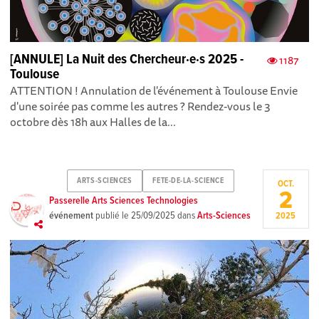
[ANNULE] La Nuit des Chercheur·e·s 2025 -
1187
Toulouse
ATTENTION ! Annulation de l'événement à Toulouse Envie
d'une soirée pas comme les autres ? Rendez-vous le 3
octobre dès 18h aux Halles de la...
ARTS-SCIENCES
FETE-DE-LA-SCIENCE
OCT.
2
Passerelle Arts Sciences Technologies
événement
publié le
25/09/2025
dans
Arts-Sciences
2025