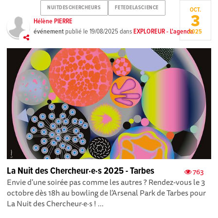
NUITDESCHERCHEURS
FETEDELASCIENCE
OCT.
3
Hélène PIERRE
événement
publié le
19/08/2025
dans
EXPLOREUR - L'agenda
2025
La Nuit des Chercheur·e·s 2025 - Tarbes
763
Envie d'une soirée pas comme les autres ? Rendez-vous le 3
octobre dès 18h au bowling de l’Arsenal Park de Tarbes pour
La Nuit des Chercheur·e·s ! ...