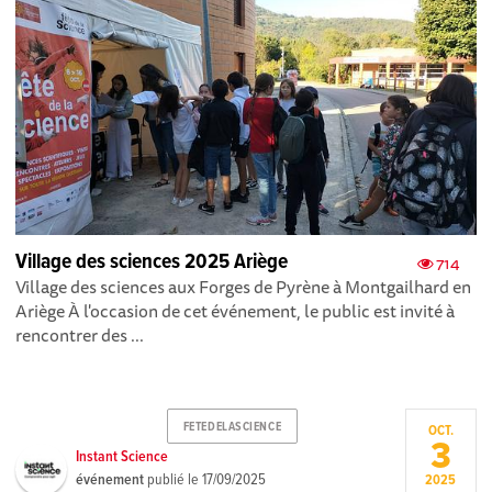
Village des sciences 2025 Ariège
714
Village des sciences aux Forges de Pyrène à Montgailhard en
Ariège À l'occasion de cet événement, le public est invité à
rencontrer des ...
FETEDELASCIENCE
OCT.
3
Instant Science
événement
publié le
17/09/2025
2025