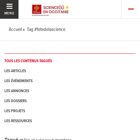
MENU
Accueil
Tag #fetedelascience
TOUS LES CONTENUS TAGUÉS
LES ARTICLES
LES ÉVÉNEMENTS
LES ANNONCES
LES DOSSIERS
LES PROJETS
LES RESSOURCES
Tagué
17
fois et suivi par
5
membres