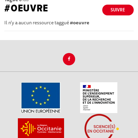
#OEUVRE
SUIVRE
Il n'y a aucun ressource taggué
#oeuvre