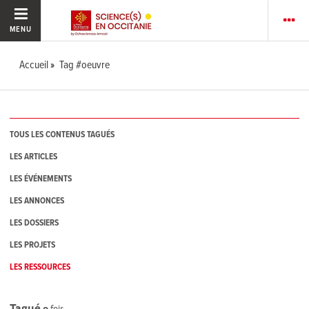
MENU
Accueil
Tag #oeuvre
TOUS LES CONTENUS TAGUÉS
LES ARTICLES
LES ÉVÉNEMENTS
LES ANNONCES
LES DOSSIERS
LES PROJETS
LES RESSOURCES
Tagué
0
fois