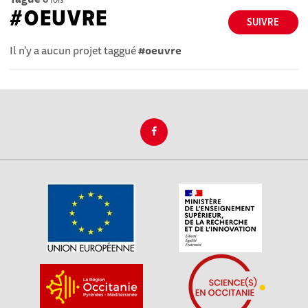
#OEUVRE
SUIVRE
Il n'y a aucun projet taggué
#oeuvre