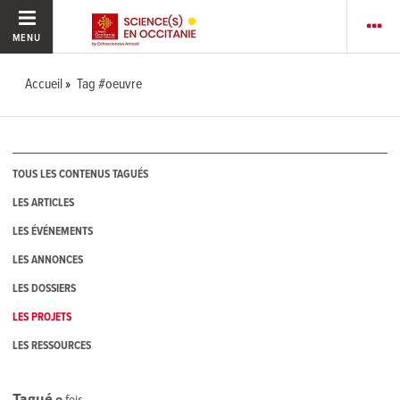
MENU
Accueil
Tag #oeuvre
TOUS LES CONTENUS TAGUÉS
LES ARTICLES
LES ÉVÉNEMENTS
LES ANNONCES
LES DOSSIERS
LES PROJETS
LES RESSOURCES
Tagué
0
fois