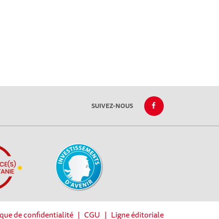
SUIVEZ-NOUS
ique de confidentialité
|
CGU
|
Ligne éditoriale