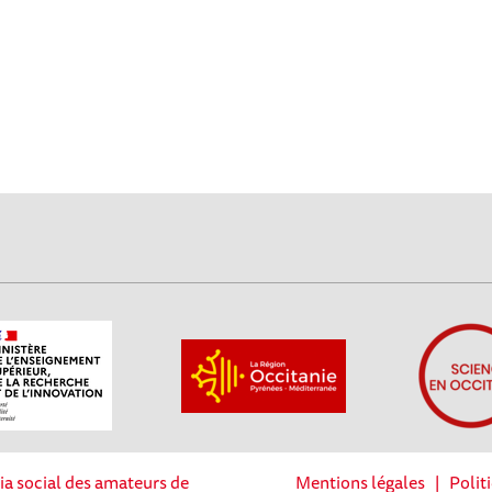
ia social des amateurs de
Mentions légales
|
Polit