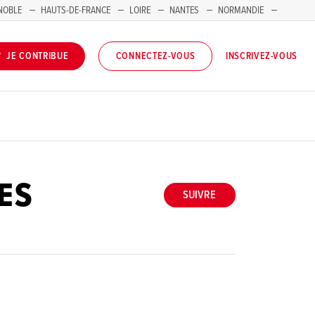
NOBLE
HAUTS-DE-FRANCE
LOIRE
NANTES
NORMANDIE
INSCRIVEZ-VOUS
JE CONTRIBUE
CONNECTEZ-VOUS
ES
SUIVRE