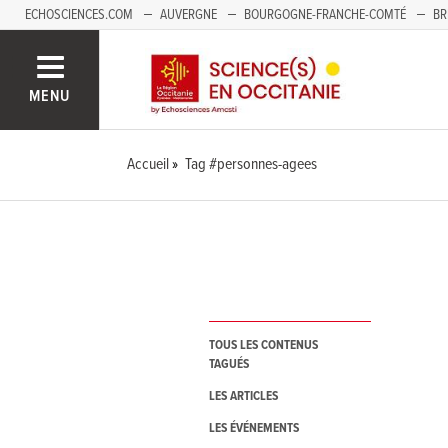
ECHOSCIENCES.COM
AUVERGNE
BOURGOGNE-FRANCHE-COMTÉ
BR
NOUVELLE-AQUITAINE
PAYS DE LA LOIRE
SAVOIE MONT-BLANC
SUD
MENU
Accueil
Tag #personnes-agees
TOUS LES CONTENUS
TAGUÉS
LES ARTICLES
LES ÉVÉNEMENTS