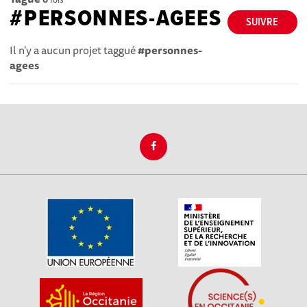
#PERSONNES-AGEES
SUIVRE
Il n'y a aucun projet taggué
#personnes-
agees