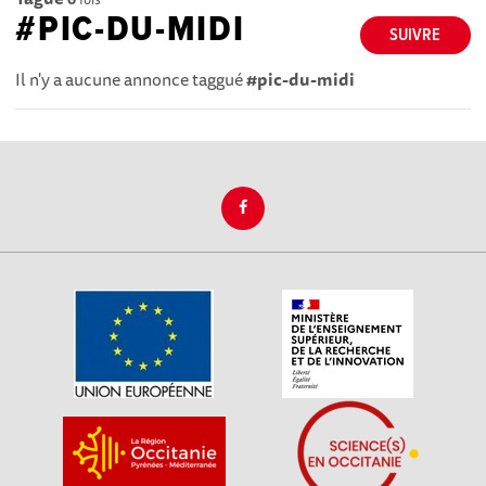
#PIC-DU-MIDI
SUIVRE
Il n'y a aucune annonce taggué
#pic-du-midi