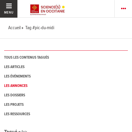
MENU
Accueil
Tag #pic-du-midi
TOUS LES CONTENUS TAGUÉS
LES ARTICLES
LES ÉVÉNEMENTS
LES ANNONCES
LES DOSSIERS
LES PROJETS
LES RESSOURCES
Tagué
0
fois