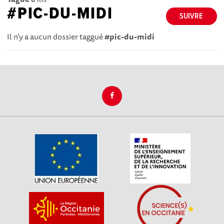
#PIC-DU-MIDI
SUIVRE
Il n'y a aucun dossier taggué
#pic-du-midi