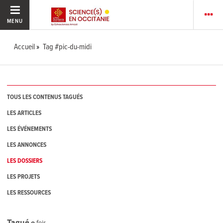
MENU
Accueil
Tag #pic-du-midi
TOUS LES CONTENUS TAGUÉS
LES ARTICLES
LES ÉVÉNEMENTS
LES ANNONCES
LES DOSSIERS
LES PROJETS
LES RESSOURCES
Tagué
0
fois