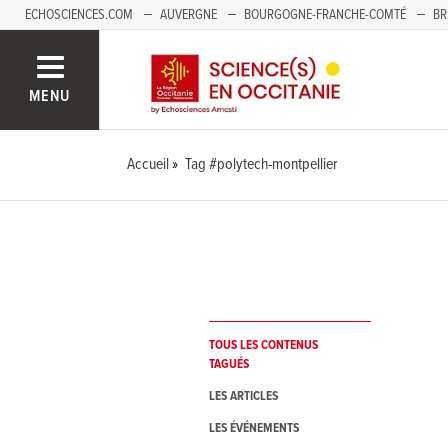
ECHOSCIENCES.COM
AUVERGNE
BOURGOGNE-FRANCHE-COMTÉ
BR
NOUVELLE-AQUITAINE
PAYS DE LA LOIRE
SAVOIE MONT-BLANC
SUD
MENU
Accueil
Tag #polytech-montpellier
TOUS LES CONTENUS
TAGUÉS
LES ARTICLES
LES ÉVÉNEMENTS