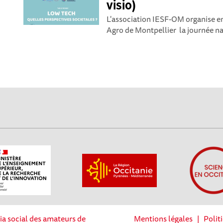
visio)
L'association IESF-OM organise en 
Agro de Montpellier la journée nat
ia social des amateurs de
Mentions légales
|
Polit