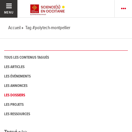
MENU
Accueil
Tag #polytech-montpellier
TOUS LES CONTENUS TAGUÉS
LES ARTICLES
LES ÉVÉNEMENTS
LES ANNONCES
LES DOSSIERS
LES PROJETS
LES RESSOURCES
Tagué
0
fois