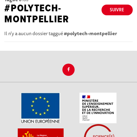
#POLYTECH-
SUIVRE
MONTPELLIER
Il n'y a aucun dossier taggué
#polytech-montpellier