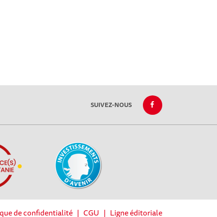
SUIVEZ-NOUS
ique de confidentialité
|
CGU
|
Ligne éditoriale