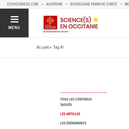
ECHOSCIENCES.COM
AUVERGNE
BOURGOGNE-FRANCHE-COMTÉ
BR
NOUVELLE-AQUITAINE
PAYS DE LA LOIRE
SAVOIE MONT-BLANC
SUD
MENU
Accueil
Tag #r
TOUS LES CONTENUS
TAGUÉS
LES ARTICLES
LES ÉVÉNEMENTS