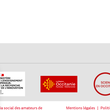
ia social des amateurs de
Mentions légales
|
Polit