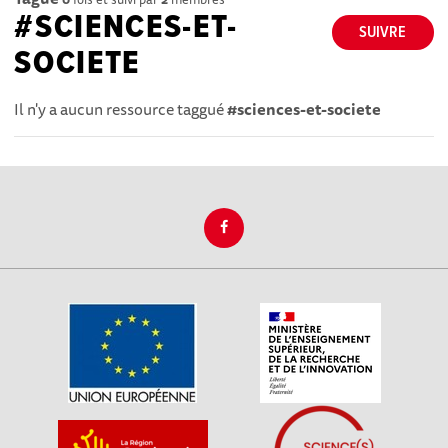
#SCIENCES-ET-
SUIVRE
SOCIETE
Il n'y a aucun ressource taggué
#sciences-et-societe