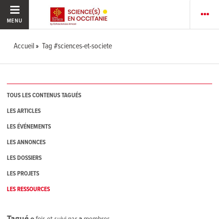
MENU
Accueil
Tag #sciences-et-societe
TOUS LES CONTENUS TAGUÉS
LES ARTICLES
LES ÉVÉNEMENTS
LES ANNONCES
LES DOSSIERS
LES PROJETS
LES RESSOURCES
Tagué
0
fois et suivi par
2
membres