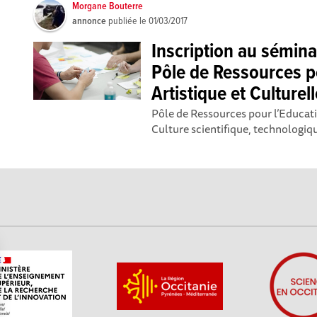
Morgane Bouterre
annonce
publiée le
01/03/2017
Inscription au sémina
Pôle de Ressources p
Artistique et Culture
Pôle de Ressources pour l’Educati
Culture scientifique, technologique