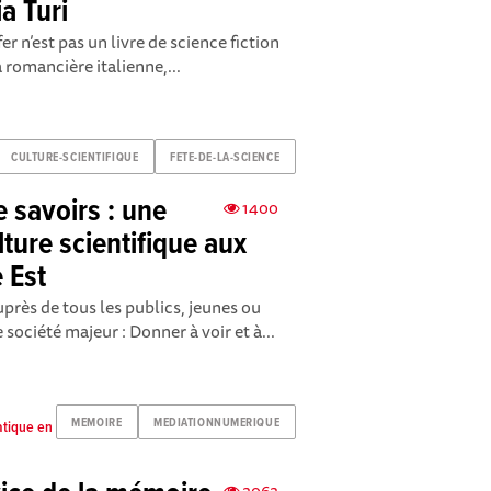
ia Turi
fer n’est pas un livre de science fiction
a romancière italienne,...
CULTURE-SCIENTIFIQUE
FETE-DE-LA-SCIENCE
 savoirs : une
1400
ture scientifique aux
 Est
uprès de tous les publics, jeunes ou
société majeur : Donner à voir et à...
MEMOIRE
MEDIATIONNUMERIQUE
atique en
2062