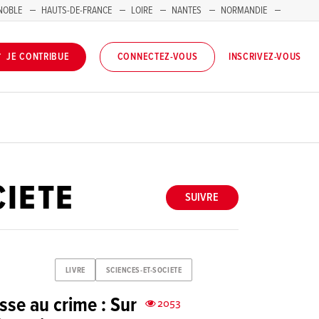
NOBLE
HAUTS-DE-FRANCE
LOIRE
NANTES
NORMANDIE
INSCRIVEZ-VOUS
JE CONTRIBUE
CONNECTEZ-VOUS
CIETE
SUIVRE
LIVRE
SCIENCES-ET-SOCIETE
sse au crime : Sur
2053