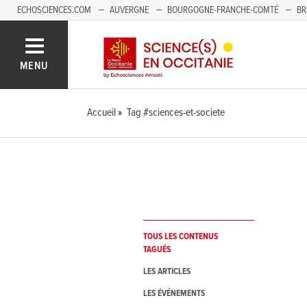
ECHOSCIENCES.COM
AUVERGNE
BOURGOGNE-FRANCHE-COMTÉ
BR
NOUVELLE-AQUITAINE
PAYS DE LA LOIRE
SAVOIE MONT-BLANC
SUD
MENU
Accueil
Tag #sciences-et-societe
TOUS LES CONTENUS
TAGUÉS
LES ARTICLES
LES ÉVÉNEMENTS