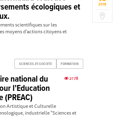
rsements écologiques et
2018
ux.
ments scientifiques sur les
es moyens d'actions citoyens et
SCIENCES-ET-SOCIETE
FORMATION
ire national du
2178
our l’Education
lle (PREAC)
on Artistique et Culturelle
hnologique, industrielle "Sciences et