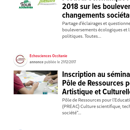
2018 sur les bouleve
changements sociéta
Partage d'éclairages et questionne
bouleversements écologiques et l
politiques. Toutes...
Echosciences Occitanie
annonce
publiée le
21/12/2017
Inscription au sémina
Pôle de Ressources p
Artistique et Culture
Pôle de Ressources pour l’Educati
(PREAC) Culture scientifique, tec
société"...