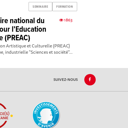
SEMINAIRE
FORMATION
ire national du
1863
our l’Education
lle (PREAC)
on Artistique et Culturelle (PREAC)
, industrielle "Sciences et société"...
SUIVEZ-NOUS