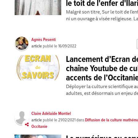
le toit de l'enfer d'Ilar
Malgré son titre, Sur le toit de l’en
ni un ouvrage à visée religieuse. L
Agnès Pesenti
article
publié le
16/09/2022
Lancement d’Ecran de
chaîne Youtube de cul
accents de l’Occitanie
Déployer la culture scientifique a
adultes, est désormais un enjeu de 
Claire Adélaïde Montiel
article
publié le
21/02/2021
dans
Diffusion de la culture mathém
Occitanie