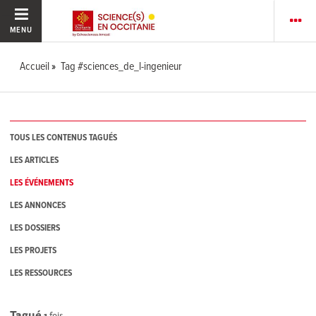
MENU
Accueil
Tag #sciences_de_l-ingenieur
TOUS LES CONTENUS TAGUÉS
LES ARTICLES
LES ÉVÉNEMENTS
LES ANNONCES
LES DOSSIERS
LES PROJETS
LES RESSOURCES
Tagué
1
fois