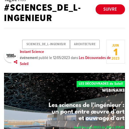
#SCIENCES_DE_L-
SUIVRE
INGENIEUR
SCIENCES_DE_L-INGENIEUR
ARCHITECTURE
JUIN
1
Instant Science
événement
publié le
12/05/2023
dans
Les Découvrades de
2023
Soleil