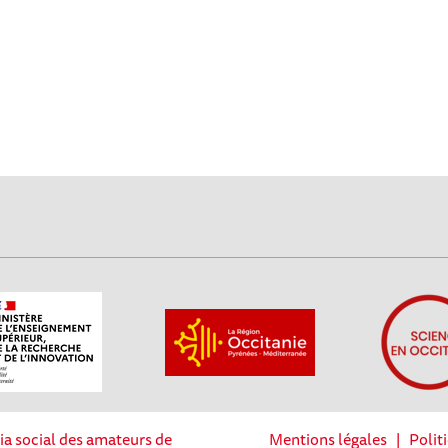
ia social des amateurs de
Mentions légales
|
Polit