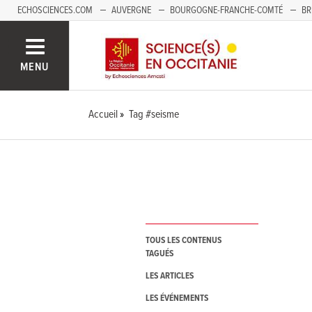
ECHOSCIENCES.COM
AUVERGNE
BOURGOGNE-FRANCHE-COMTÉ
BR
NOUVELLE-AQUITAINE
PAYS DE LA LOIRE
SAVOIE MONT-BLANC
SUD
MENU
Accueil
Tag #seisme
TOUS LES CONTENUS
TAGUÉS
LES ARTICLES
LES ÉVÉNEMENTS