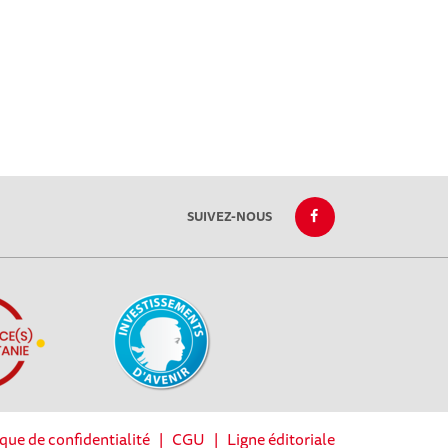
SUIVEZ-NOUS
ique de confidentialité
|
CGU
|
Ligne éditoriale