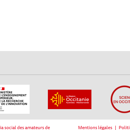
ia social des amateurs de
Mentions légales
|
Polit