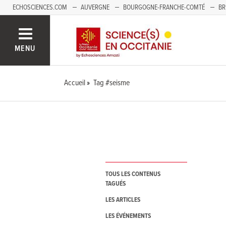
ECHOSCIENCES.COM
AUVERGNE
BOURGOGNE-FRANCHE-COMTÉ
BR
NOUVELLE-AQUITAINE
PAYS DE LA LOIRE
SAVOIE MONT-BLANC
SUD
MENU
Accueil
Tag #seisme
TOUS LES CONTENUS
TAGUÉS
LES ARTICLES
LES ÉVÉNEMENTS