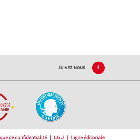
SUIVEZ-NOUS
ique de confidentialité
|
CGU
|
Ligne éditoriale