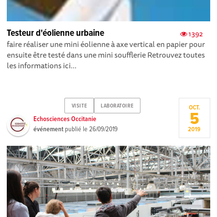
Testeur d'éolienne urbaine
1392
faire réaliser une mini éolienne à axe vertical en papier pour
ensuite être testé dans une mini soufflerie Retrouvez toutes
les informations ici...
VISITE
LABORATOIRE
OCT.
5
Echosciences Occitanie
événement
publié le
26/09/2019
2019