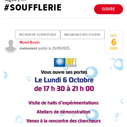
#SOUFFLERIE
SUIVRE
RECHERCHE-SCIENTIFIQUE
MECANIQUE-DES-FLUIDES
OCT.
6
Muriel Boutic
événement
publié le
25/09/2025
2025