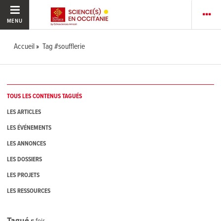
MENU
Accueil
Tag #soufflerie
TOUS LES CONTENUS TAGUÉS
LES ARTICLES
LES ÉVÉNEMENTS
LES ANNONCES
LES DOSSIERS
LES PROJETS
LES RESSOURCES
Tagué
5
fois