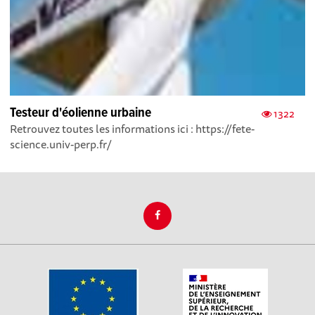
Testeur d'éolienne urbaine
1322
Retrouvez toutes les informations ici : https://fete-
science.univ-perp.fr/