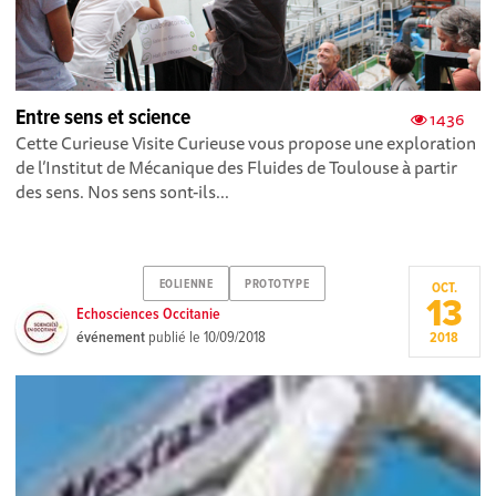
Entre sens et science
1436
Cette Curieuse Visite Curieuse vous propose une exploration
de l’Institut de Mécanique des Fluides de Toulouse à partir
des sens. Nos sens sont-ils...
EOLIENNE
PROTOTYPE
OCT.
13
Echosciences Occitanie
événement
publié le
10/09/2018
2018