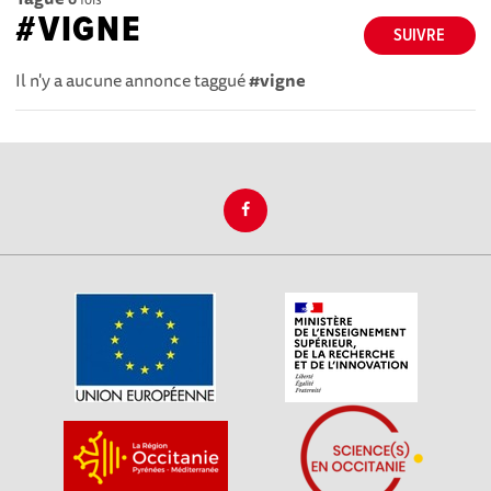
#VIGNE
SUIVRE
Il n'y a aucune annonce taggué
#vigne