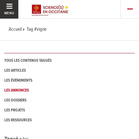
MENU
Accueil
Tag #vigne
TOUS LES CONTENUS TAGUÉS
LES ARTICLES
LES ÉVÉNEMENTS
LES ANNONCES
LES DOSSIERS
LES PROJETS
LES RESSOURCES
Tagué
0
fois