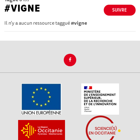
#VIGNE
SUIVRE
Il n'y a aucun ressource taggué
#vigne