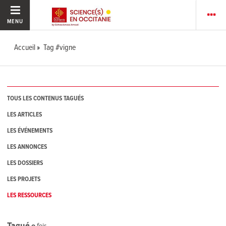
MENU
Accueil
Tag #vigne
TOUS LES CONTENUS TAGUÉS
LES ARTICLES
LES ÉVÉNEMENTS
LES ANNONCES
LES DOSSIERS
LES PROJETS
LES RESSOURCES
Tagué
0
fois