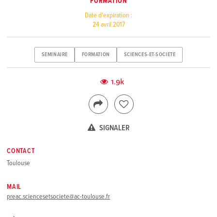
FORMATION
Date d'expiration :
24 avril 2017
SEMINAIRE
FORMATION
SCIENCES-ET-SOCIETE
1.9k
SIGNALER
CONTACT
Toulouse
MAIL
preac.sciencesetsociete@ac-toulouse.fr