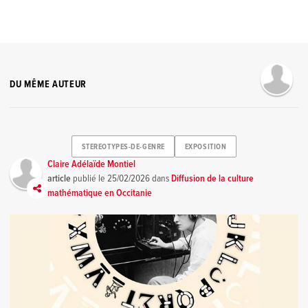
DU MÊME AUTEUR
STEREOTYPES-DE-GENRE
EXPOSITION
Claire Adélaïde Montiel
article
publié le
25/02/2026
dans
Diffusion de la culture
mathématique en Occitanie