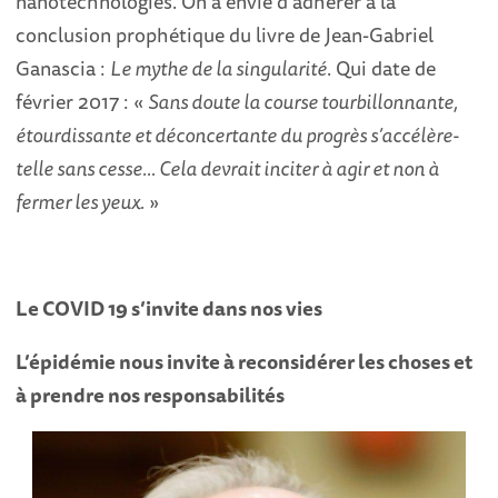
nanotechnologies. On a envie d’adhérer à la
conclusion prophétique du livre de Jean-Gabriel
Ganascia :
Le mythe de la singularité
. Qui date de
février 2017 : «
Sans doute la course tourbillonnante,
étourdissante et déconcertante du progrès s’accélère-
telle sans cesse… Cela devrait inciter à agir et non à
fermer les yeux.
»
Le COVID 19 s’invite dans nos vies
L’épidémie nous invite à reconsidérer les choses et
à prendre nos responsabilités