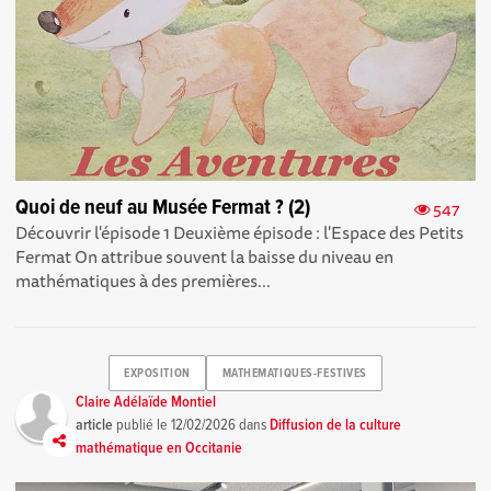
Quoi de neuf au Musée Fermat ? (2)
547
Découvrir l'épisode 1 Deuxième épisode : l'Espace des Petits
Fermat On attribue souvent la baisse du niveau en
mathématiques à des premières...
EXPOSITION
MATHEMATIQUES-FESTIVES
Claire Adélaïde Montiel
article
publié le
12/02/2026
dans
Diffusion de la culture
mathématique en Occitanie