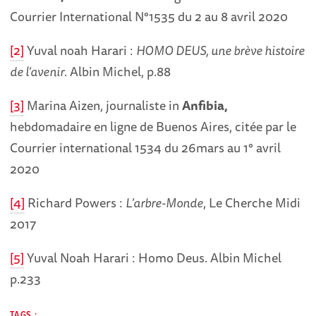
Courrier International N°1535 du 2 au 8 avril 2020
[2]
Yuval noah Harari :
HOMO DEUS, une brève histoire
de l’avenir
. Albin Michel, p.88
[3]
Marina Aizen, journaliste in
Anfibia,
hebdomadaire en ligne de Buenos Aires, citée par le
Courrier international 1534 du 26mars au 1° avril
2020
[4]
Richard Powers :
L’arbre-Monde
, Le Cherche Midi
2017
[5]
Yuval Noah Harari : Homo Deus. Albin Michel
p.233
TAGS :