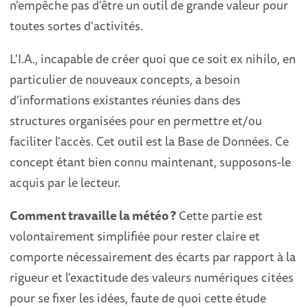
n'empêche pas d'être un outil de grande valeur pour
toutes sortes d'activités.
L'I.A., incapable de créer quoi que ce soit ex nihilo, en
particulier de nouveaux concepts, a besoin
d'informations existantes réunies dans des
structures organisées pour en permettre et/ou
faciliter l'accès. Cet outil est la Base de Données. Ce
concept étant bien connu maintenant, supposons-le
acquis par le lecteur.
Comment travaille la météo ?
Cette partie est
volontairement simplifiée pour rester claire et
comporte nécessairement des écarts par rapport à la
rigueur et l'exactitude des valeurs numériques citées
pour se fixer les idées, faute de quoi cette étude