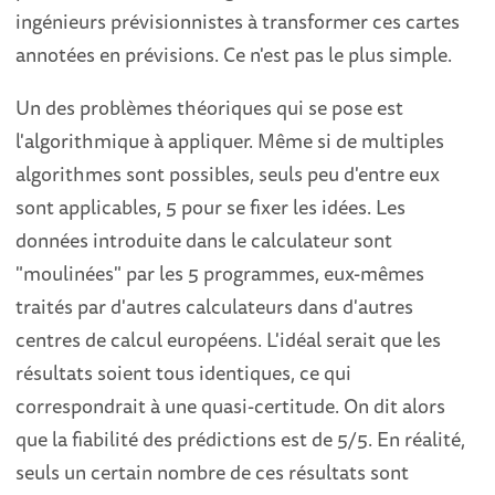
ingénieurs prévisionnistes à transformer ces cartes
annotées en prévisions. Ce n'est pas le plus simple.
Un des problèmes théoriques qui se pose est
l'algorithmique à appliquer. Même si de multiples
algorithmes sont possibles, seuls peu d'entre eux
sont applicables, 5 pour se fixer les idées. Les
données introduite dans le calculateur sont
"moulinées" par les 5 programmes, eux-mêmes
traités par d'autres calculateurs dans d'autres
centres de calcul européens. L'idéal serait que les
résultats soient tous identiques, ce qui
correspondrait à une quasi-certitude. On dit alors
que la fiabilité des prédictions est de 5/5. En réalité,
seuls un certain nombre de ces résultats sont