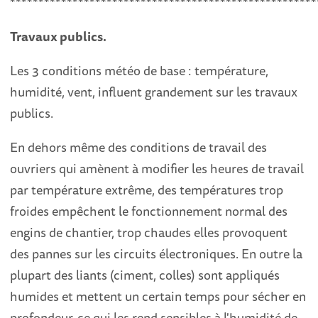
******************************************************
Travaux publics.
Les 3 conditions météo de base : température,
humidité, vent, influent grandement sur les travaux
publics.
En dehors même des conditions de travail des
ouvriers qui amènent à modifier les heures de travail
par température extrême, des températures trop
froides empêchent le fonctionnement normal des
engins de chantier, trop chaudes elles provoquent
des pannes sur les circuits électroniques. En outre la
plupart des liants (ciment, colles) sont appliqués
humides et mettent un certain temps pour sécher en
profondeur, ce qui les rend sensibles à l'humidité de