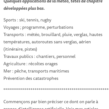
Quelques applications de la météo, têtes de chapitre
développées plus bas.
Sports : ski, tennis, rugby
Voyages ; programme, perturbations
Transports : météo, brouillard, pluie, verglas, hautes
températures, autoroutes sans verglas, aérien
(itinéraire, pistes)
Travaux publics : chantiers, personnel
Agriculture : récoltes orages
Mer : pêche, transports maritimes
Prévention des catastrophes
******************************************************
Commençons par bien préciser ce dont on parle à
propos d'intelligence artificielle. Voir mes articles