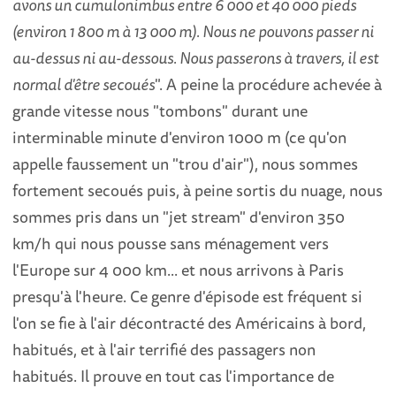
avons un cumulonimbus entre 6 000 et 40 000 pieds
(environ 1 800 m à 13 000 m). Nous ne pouvons passer ni
au-dessus ni au-dessous. Nous passerons à travers, il est
normal d'être secoués
". A peine la procédure achevée à
grande vitesse nous "tombons" durant une
interminable minute d'environ 1000 m (ce qu'on
appelle faussement un "trou d'air"), nous sommes
fortement secoués puis, à peine sortis du nuage, nous
sommes pris dans un "jet stream" d'environ 350
km/h qui nous pousse sans ménagement vers
l'Europe sur 4 000 km... et nous arrivons à Paris
presqu'à l'heure. Ce genre d'épisode est fréquent si
l'on se fie à l'air décontracté des Américains à bord,
habitués, et à l'air terrifié des passagers non
habitués. Il prouve en tout cas l'importance de