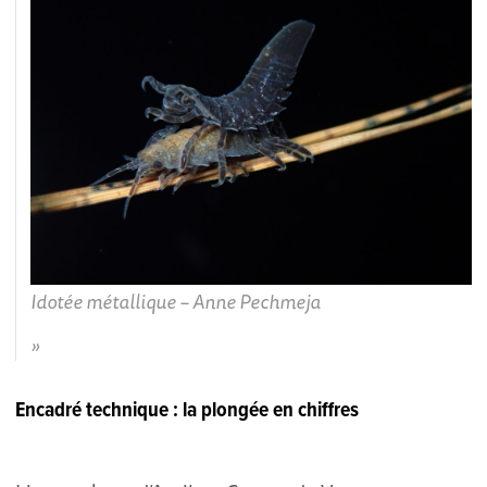
Idotée métallique – Anne Pechmeja
Encadré technique : la plongée en chiffres