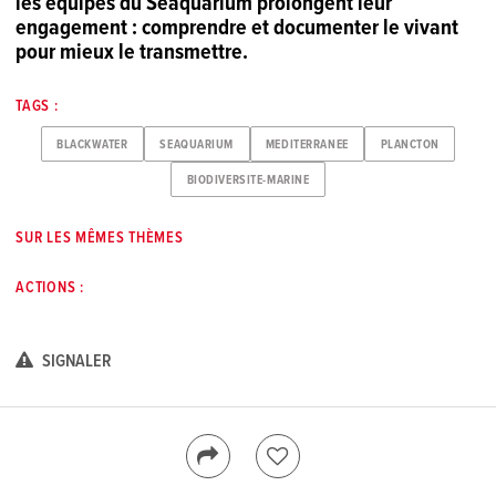
les équipes du Seaquarium prolongent leur
engagement : comprendre et documenter le vivant
pour mieux le transmettre.
TAGS :
BLACKWATER
SEAQUARIUM
MEDITERRANEE
PLANCTON
BIODIVERSITE-MARINE
SUR LES MÊMES THÈMES
ACTIONS :
SIGNALER