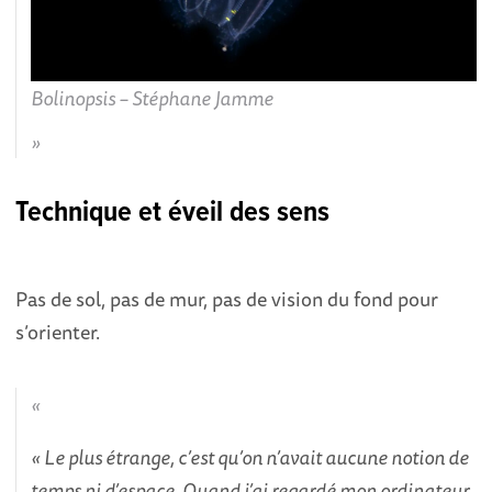
Bolinopsis – Stéphane Jamme
Technique et éveil des sens
Pas de sol, pas de mur, pas de vision du fond pour
s’orienter.
« Le plus étrange, c’est qu’on n’avait aucune notion de
temps ni d’espace. Quand j’ai regardé mon ordinateur,