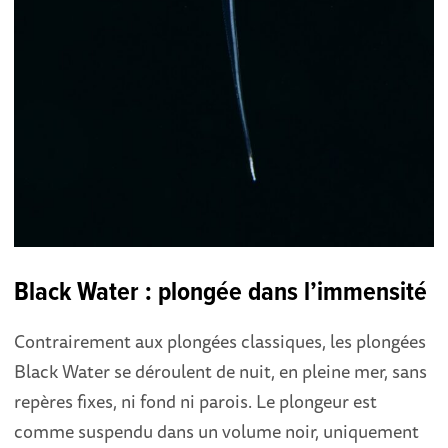
Black Water : plongée dans l’immensité
Contrairement aux plongées classiques, les plongées
Black Water se déroulent de nuit, en pleine mer, sans
repères fixes, ni fond ni parois. Le plongeur est
comme suspendu dans un volume noir, uniquement