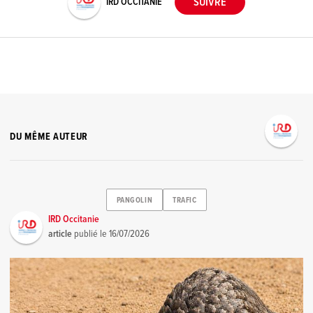
IRD OCCITANIE
DU MÊME AUTEUR
PANGOLIN
TRAFIC
IRD Occitanie
article
publié le
16/07/2026