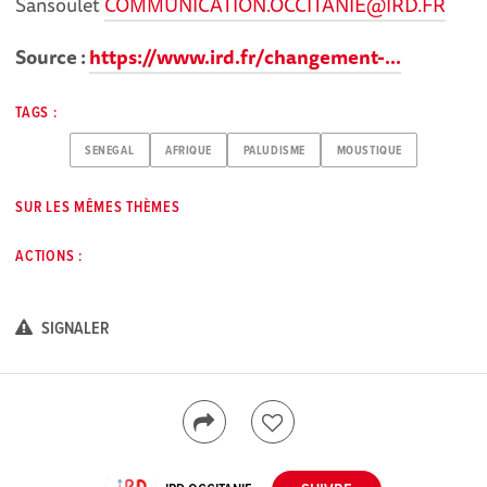
Sansoulet
COMMUNICATION.OCCITANIE@IRD.FR
Source :
https://www.ird.fr/changement-...
TAGS :
SENEGAL
AFRIQUE
PALUDISME
MOUSTIQUE
SUR LES MÊMES THÈMES
ACTIONS :
SIGNALER