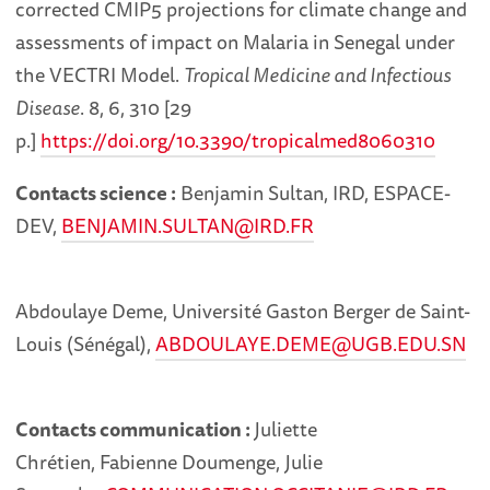
corrected CMIP5 projections for climate change and
assessments of impact on Malaria in Senegal under
the VECTRI Model.
Tropical Medicine and Infectious
Disease
. 8, 6, 310 [29
p.]
https://doi.org/10.3390/tropicalmed8060310
Contacts science :
Benjamin Sultan, IRD, ESPACE-
DEV,
BENJAMIN.SULTAN@IRD.FR
Abdoulaye Deme, Université Gaston Berger de Saint-
Louis (Sénégal),
ABDOULAYE.DEME@UGB.EDU.SN
Contacts communication :
Juliette
Chrétien, Fabienne Doumenge, Julie