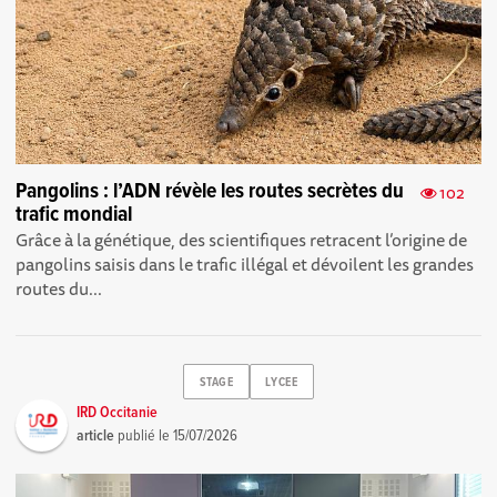
Pangolins : l’ADN révèle les routes secrètes du
102
trafic mondial
Grâce à la génétique, des scientifiques retracent l’origine de
pangolins saisis dans le trafic illégal et dévoilent les grandes
routes du...
STAGE
LYCEE
IRD Occitanie
article
publié le
15/07/2026