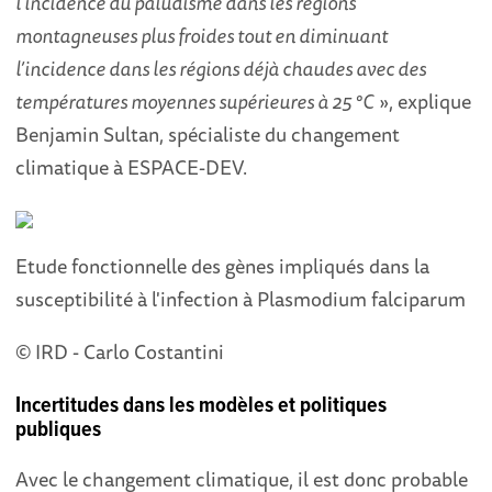
l’incidence du paludisme dans les régions
montagneuses plus froides tout en diminuant
l’incidence dans les régions déjà chaudes avec des
températures moyennes supérieures à 25 °C
», explique
Benjamin Sultan, spécialiste du changement
climatique à ESPACE-DEV.
Etude fonctionnelle des gènes impliqués dans la
susceptibilité à l'infection à Plasmodium falciparum
© IRD - Carlo Costantini
Incertitudes dans les modèles et politiques
publiques
Avec le changement climatique, il est donc probable