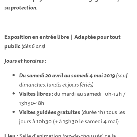
sa protection
.
Exposition en entrée libre | Adaptée pour tout
public
(dès 6 ans)
Jours et horaires :
Du samedi 20 avril au samedi 4 mai 2019
(sauf
dimanches, lundis et jours fériés)
Visites libres :
du mardi au samedi 10h-12h /
13h30-18h
Visites guidées gratuites
(durée 1h) tous les
jours à 10h30 (+ à 15h30 le samedi 4 mai)
Lieu :
Salle d'animation
(rez-de-chaussée)
de la