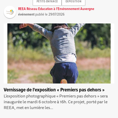
PETITE-ENFANCE
EXPOSITION
REEA Réseau Education à l'Environnement Auvergne
événement
publié le
29/07/2026
Vernissage de l'exposition « Premiers pas dehors »
L’exposition photographique « Premiers pas dehors » sera
inaugurée le mardi 6 octobre à 16h. Ce projet, porté par le
REEA, met en lumière les...