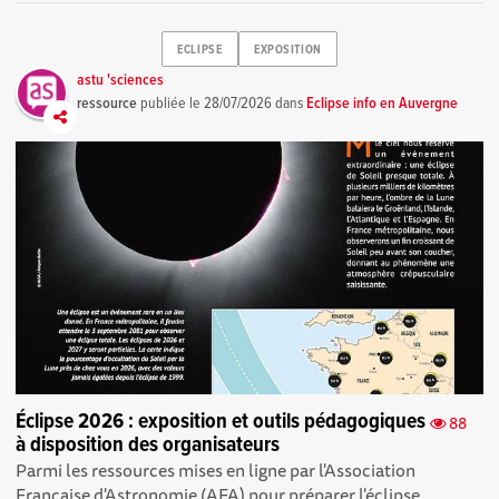
ECLIPSE
EXPOSITION
astu 'sciences
ressource
publiée le
28/07/2026
dans
Eclipse info en Auvergne
Éclipse 2026 : exposition et outils pédagogiques
88
à disposition des organisateurs
Parmi les ressources mises en ligne par l'Association
Française d'Astronomie (AFA) pour préparer l'éclipse