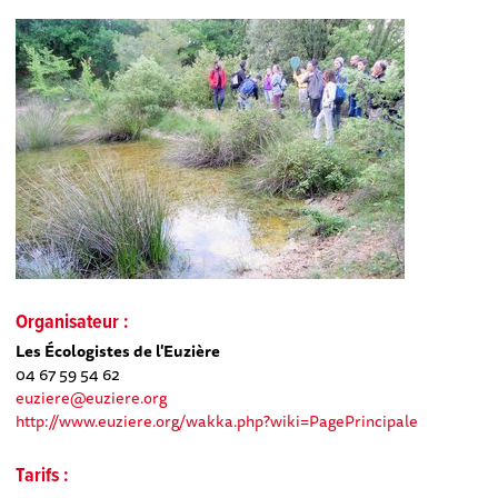
Organisateur :
Les Écologistes de l'Euzière
04 67 59 54 62
euziere@euziere.org
http://www.euziere.org/wakka.php?wiki=PagePrincipale
Tarifs :