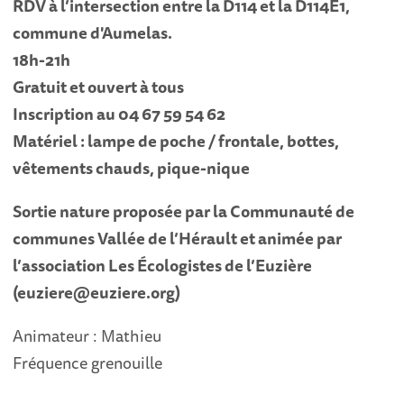
RDV à l’intersection entre la D114 et la D114E1,
commune d'Aumelas.
18h-21h
Gratuit et ouvert à tous
Inscription au 04 67 59 54 62
Matériel : lampe de poche / frontale, bottes,
vêtements chauds, pique-nique
Sortie nature proposée par la Communauté de
communes Vallée de l’Hérault et animée par
l’association Les Écologistes de l’Euzière
(euziere@euziere.org)
Animateur : Mathieu
Fréquence grenouille