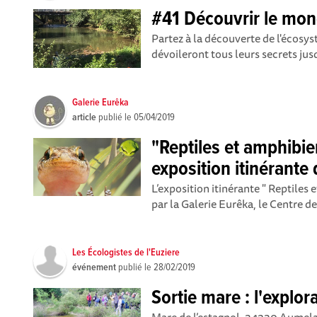
#41 Découvrir le mon
Partez à la découverte de l'écosy
dévoileront tous leurs secrets jusq
Galerie Eurêka
article
publié le
05/04/2019
"Reptiles et amphibie
exposition itinérante 
L’exposition itinérante " Reptiles
par la Galerie Eurêka, le Centre de
Les Écologistes de l'Euziere
événement
publié le
28/02/2019
Sortie mare : l'explor