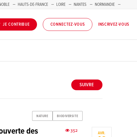
NOBLE
HAUTS-DE-FRANCE
LOIRE
NANTES
NORMANDIE
INSCRIVEZ-VOUS
JE CONTRIBUE
CONNECTEZ-VOUS
SUIVRE
NATURE
BIODIVERSITE
couverte des
352
AVR.