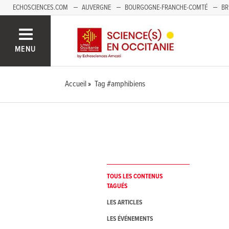
ECHOSCIENCES.COM
AUVERGNE
BOURGOGNE-FRANCHE-COMTÉ
BR
NOUVELLE-AQUITAINE
PAYS DE LA LOIRE
SAVOIE MONT-BLANC
SUD
MENU
Accueil
Tag #amphibiens
TOUS LES CONTENUS
TAGUÉS
LES ARTICLES
LES ÉVÉNEMENTS