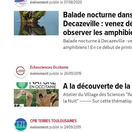
événement
publié le
07/08/2020
Balade nocturne dans
Decazeville : venez d
observer les amphibi
Balade nocturne à Decazeville : ve
amphibiens ! En ce début de print
Echosciences Occitanie
événement
publié le
26/09/2019
A la découverte de la n
Atelier du Village des Sciences "R
la Nuit" -------- Sur cette thémati
CPIE TERRES TOULOUSAINES
événement
publié le
24/09/2019