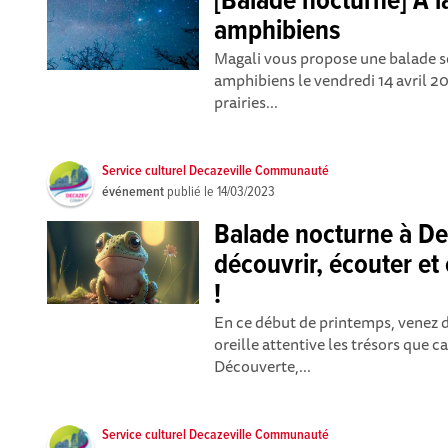
[Balade nocturne] A l
amphibiens
Magali vous propose une balade so
amphibiens le vendredi 14 avril 2
prairies...
Service culturel Decazeville Communauté
événement
publié le
14/03/2023
Balade nocturne à Dec
découvrir, écouter et
!
En ce début de printemps, venez d
oreille attentive les trésors que c
Découverte,...
Service culturel Decazeville Communauté