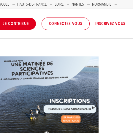
NOBLE
HAUTS-DE-FRANCE
LOIRE
NANTES
NORMANDIE
INSCRIVEZ-VOUS
JE CONTRIBUE
CONNECTEZ-VOUS