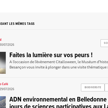
GEANT LES MÊMES TAGS
rd
SC
30/07/2026
Faites la lumière sur vos peurs !
A l'occasion de l'évènement Citalloween, le Muséum d'histo
Besançon vous invite à plonger dans une visite thématique s
b Café
BIODIVERSITE
29/07/2026
ADN environnemental en Belledonne :
jours de sciences participatives aux L