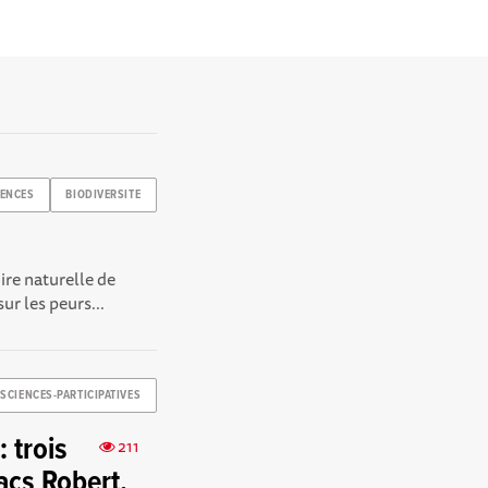
IENCES
BIODIVERSITE
ire naturelle de
ur les peurs...
SCIENCES-PARTICIPATIVES
 trois
211
acs Robert,