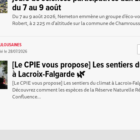
du 7 au 9 août
Du 7 au 9 août 2026, Nemeton emmène un groupe d'éco-vol
Robert, à 2 225 m d'altitude sur la commune de Chamrousse,
OULOUSAINES
ié le
28/07/2026
[Le CPIE vous propose] Les sentiers d
à Lacroix-Falgarde 🌿
[Le CPIE vous propose] Les sentiers du climat à Lacroix-Fa
Découvrez comment les espèces de la Réserve Naturelle R
Confluence...