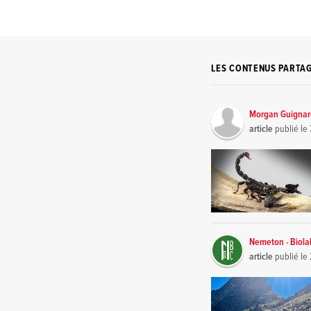
LES CONTENUS PARTA
Morgan Guigna
article
publié le
Nemeton · Biola
article
publié le