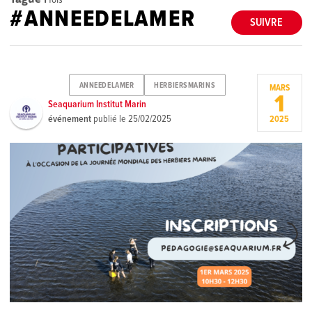
#ANNEEDELAMER
SUIVRE
ANNEEDELAMER
HERBIERSMARINS
MARS
1
Seaquarium Institut Marin
événement
publié le
25/02/2025
2025