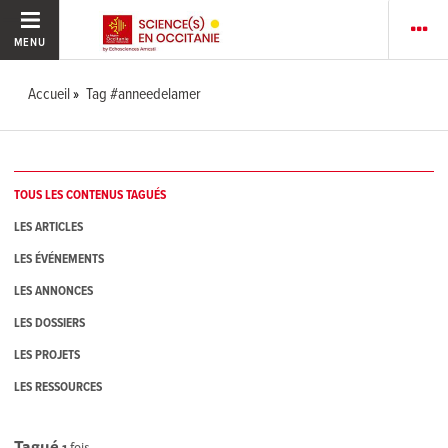
MENU
Accueil
Tag #anneedelamer
TOUS LES CONTENUS TAGUÉS
LES ARTICLES
LES ÉVÉNEMENTS
LES ANNONCES
LES DOSSIERS
LES PROJETS
LES RESSOURCES
Tagué
1
fois