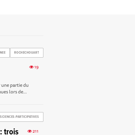
NEE
ROCHECHOUART
19
 une partie du
ues lors de...
SCIENCES-PARTICIPATIVES
 trois
211