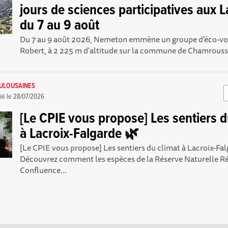
jours de sciences participatives aux L
du 7 au 9 août
Du 7 au 9 août 2026, Nemeton emmène un groupe d'éco-vol
Robert, à 2 225 m d'altitude sur la commune de Chamrousse,
OULOUSAINES
ié le
28/07/2026
[Le CPIE vous propose] Les sentiers d
à Lacroix-Falgarde 🌿
[Le CPIE vous propose] Les sentiers du climat à Lacroix-Fa
Découvrez comment les espèces de la Réserve Naturelle R
Confluence...