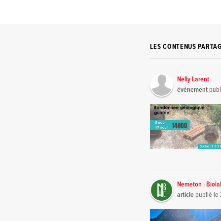
LES CONTENUS PARTA
Nelly Larent
événement
publ
Nemeton · Biola
article
publié le