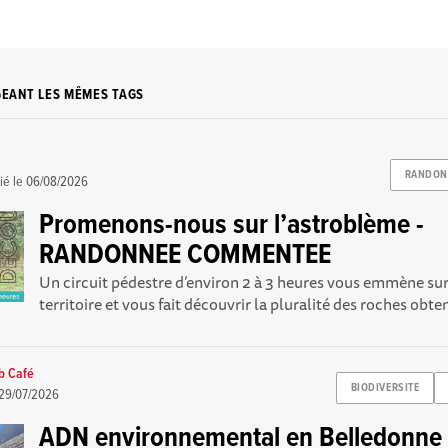
GEANT LES MÊMES TAGS
RANDON
ié le
06/08/2026
Promenons-nous sur l’astroblème -
RANDONNEE COMMENTEE
Un circuit pédestre d’environ 2 à 3 heures vous emmène sur
territoire et vous fait découvrir la pluralité des roches obten
b Café
BIODIVERSITE
29/07/2026
ADN environnemental en Belledonne :