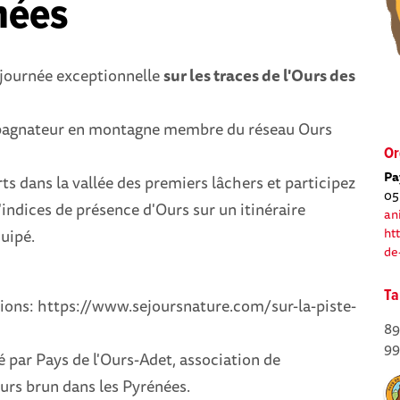
nées
 journée exceptionnelle
sur les traces de l'Ours des
agnateur en montagne membre du réseau Ours
Or
Pa
ts dans la vallée des premiers lâchers et participez
05
'indices de présence d'Ours sur un itinéraire
an
ht
uipé.
de
Ta
tions: https://www.sejoursnature.com/sur-la-piste-
89
99
 par Pays de l'Ours-Adet, association de
ours brun dans les Pyrénées.