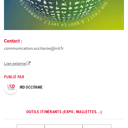
Contact :
communication.occitanie@ird.fr
Lien externe
PUBLIÉ PAR
IRD OCCITANIE
OUTILS ITINÉRANTS (EXPO, MALLETTES...)