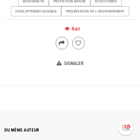
BIODIVERSITE
PROTECTION-NATURE
ECOSYSTEMES
DEVELOPPEMENT-DURABLE
PRESERVATION-DE-L-ENVIRONNEMENT
840
SIGNALER
DU MÊME AUTEUR