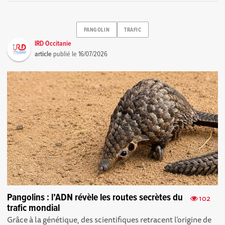
PANGOLIN
TRAFIC
IRD Occitanie
article
publié le
16/07/2026
Pangolins : l’ADN révèle les routes secrètes du
102
trafic mondial
Grâce à la génétique, des scientifiques retracent l’origine de