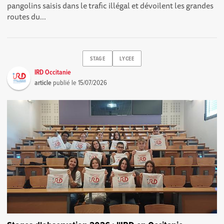
pangolins saisis dans le trafic illégal et dévoilent les grandes
routes du...
STAGE
LYCEE
IRD Occitanie
article
publié le
15/07/2026