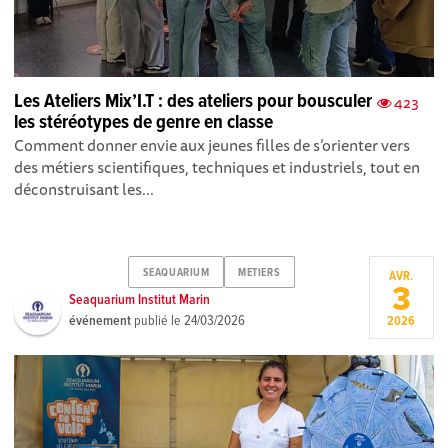
Les Ateliers Mix’I.T : des ateliers pour bousculer
423
les stéréotypes de genre en classe
Comment donner envie aux jeunes filles de s’orienter vers
des métiers scientifiques, techniques et industriels, tout en
déconstruisant les...
SEAQUARIUM
METIERS
AVR.
3
Seaquarium Institut Marin
événement
publié le
24/03/2026
2026