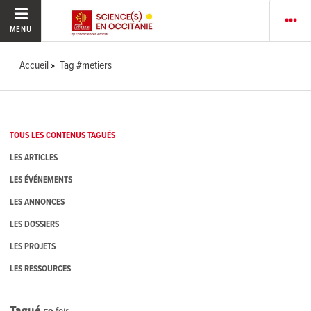
MENU
Accueil
Tag #metiers
TOUS LES CONTENUS TAGUÉS
LES ARTICLES
LES ÉVÉNEMENTS
LES ANNONCES
LES DOSSIERS
LES PROJETS
LES RESSOURCES
Tagué
59
fois