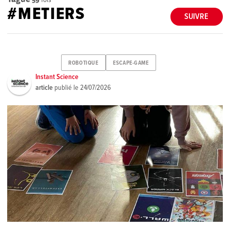
#METIERS
SUIVRE
ROBOTIQUE
ESCAPE-GAME
Instant Science
article
publié le
24/07/2026