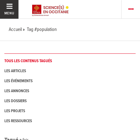
MENU
Accueil
Tag #population
TOUS LES CONTENUS TAGUÉS
LES ARTICLES
LES ÉVÉNEMENTS
LES ANNONCES
LES DOSSIERS
LES PROJETS
LES RESSOURCES
Tagué
2
fois