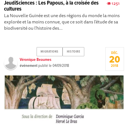
JeudiSciences : Les Papous, à la croisée des
1251
cultures
La Nouvelle Guinée est une des régions du monde la moins
explorée et la moins connue, que ce soit dans l’étude de sa
biodiversité ou l’histoire des...
MIGRATIONS
HISTOIRE
DÉC.
20
Véronique Beaumes
événement
publié le
04/09/2018
2018