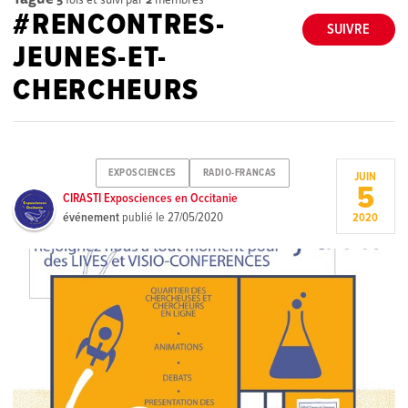
#RENCONTRES-
SUIVRE
JEUNES-ET-
CHERCHEURS
EXPOSCIENCES
RADIO-FRANCAS
JUIN
5
CIRASTI Exposciences en Occitanie
événement
publié le
27/05/2020
2020