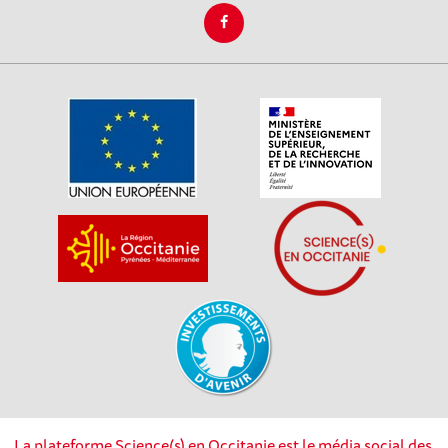
La plateforme Science(s) en Occitanie est le média social des