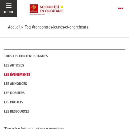
MENU
Accueil
Tag #rencontres-jeunes-et-chercheurs
TOUS LES CONTENUS TAGUÉS
LES ARTICLES
LES ÉVÉNEMENTS
LES ANNONCES
LES DOSSIERS
LES PROJETS
LES RESSOURCES
Tagué
5
fois et suivi par
2
membres