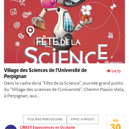
Village des Sciences de l'Université de
2479
Perpignan
Dans le cadre de la "Fête de la Science", journée grand public
du "Village des sciences de l'Université". Chemin Passio Viela,
à Perpignan, aux...
SCOLAIRE-PERISCOLAIRE
APPEL-A-PROJET
MAI
30
CIRASTI Exposciences en Occitanie