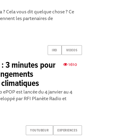
a ? Cela vous dit quelque chose ? Ce
iennent les partenaires de
IRD
VIDEOS
: 3 minutes pour
1610
hangements
 climatiques
 ePOP est lancée du 4 janvier au 4
veloppé par RFI Planète Radio et
YOUTUBEUR
EXPERIENCES