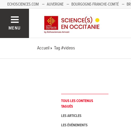
ECHOSCIENCES.COM
AUVERGNE
BOURGOGNE-FRANCHE-COMTÉ
BR
NOUVELLE-AQUITAINE
PAYS DE LA LOIRE
SAVOIE MONT-BLANC
SUD
MENU
Accueil
Tag #videos
TOUS LES CONTENUS
TAGUÉS
LES ARTICLES
LES ÉVÉNEMENTS