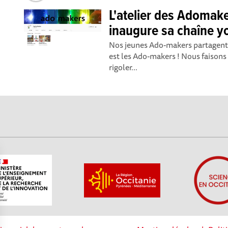
L'atelier des Adomake
inaugure sa chaîne y
Nos jeunes Ado-makers partagent l
est les Ado-makers ! Nous faisons
rigoler...