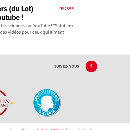
rs (du Lot)
2355
outube !
es sciences sur YouTube ! "Salut, on
 des vidéos pour ceux qui aiment
SUIVEZ-NOUS