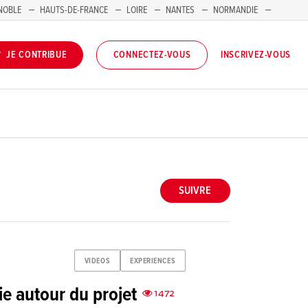
NOBLE
HAUTS-DE-FRANCE
LOIRE
NANTES
NORMANDIE
INSCRIVEZ-VOUS
JE CONTRIBUE
CONNECTEZ-VOUS
SUIVRE
VIDEOS
EXPERIENCES
e autour du projet
1472