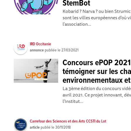
StemBot
Kobarid ? Narva ? ou bien Strumic
sont les villes européennes d’où v
l’association...
IRD Occitanie
annonce
publiée le
27/03/2021
Concours ePOP 2021 
témoigner sur les c
environnementaux et
La 3ème édition du concours vidéo
avril 2021. Ce projet innovant, dé
l’Institut...
Carrefour des Sciences et des Arts CCSTI du Lot
article
publié le
30/11/2018